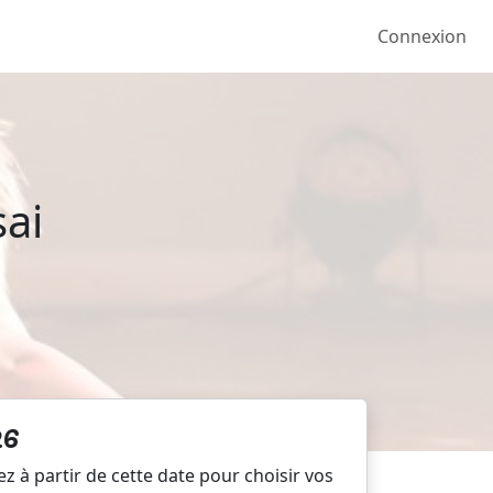
Connexion
sai
26
z à partir de cette date pour choisir vos